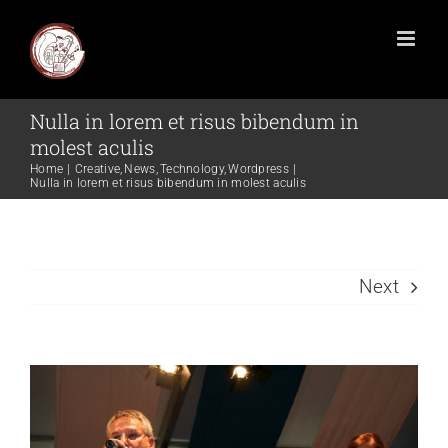
Nulla in lorem et risus bibendum in
molest aculis
Home
Creative
News
Technology
Wordpress
Nulla in lorem et risus bibendum in molest aculis
Next