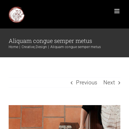
Aliquam congue semper metus
Home
Creative
Design
Aliquam congue semper metus
Previous
Next