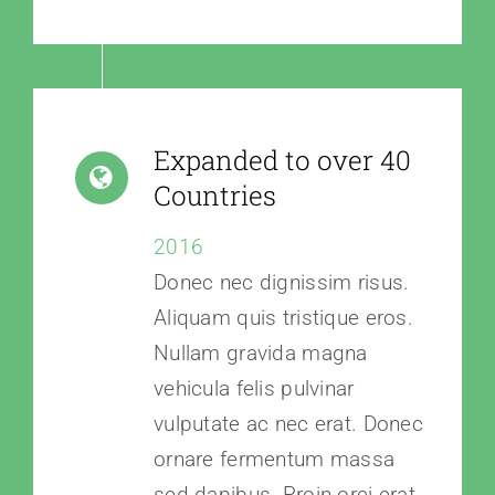
Expanded to over 40
Countries
2016
Donec nec dignissim risus.
Aliquam quis tristique eros.
Nullam gravida magna
vehicula felis pulvinar
vulputate ac nec erat. Donec
ornare fermentum massa
sed dapibus. Proin orci erat,