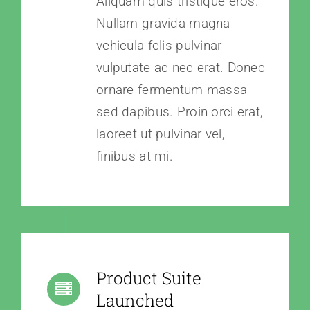
Aliquam quis tristique eros.
Nullam gravida magna
vehicula felis pulvinar
vulputate ac nec erat. Donec
ornare fermentum massa
sed dapibus. Proin orci erat,
laoreet ut pulvinar vel,
finibus at mi.
Product Suite
Launched