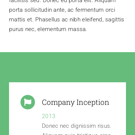
facilisis sed. Donec eu porta elit. Aliquam
porta sollicitudin ante, ac fermentum orci
mattis et. Phasellus ac nibh eleifend, sagittis
purus nec, elementum massa.
Company Inception
2013
Donec nec dignissim risus.