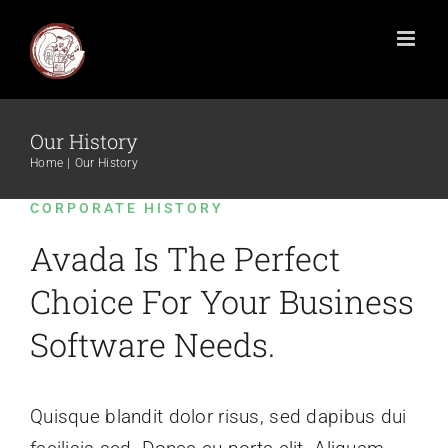
Our History
Home
Our History
CORPORATE HISTORY
Avada Is The Perfect
Choice For Your Business
Software Needs.
Quisque blandit dolor risus, sed dapibus dui