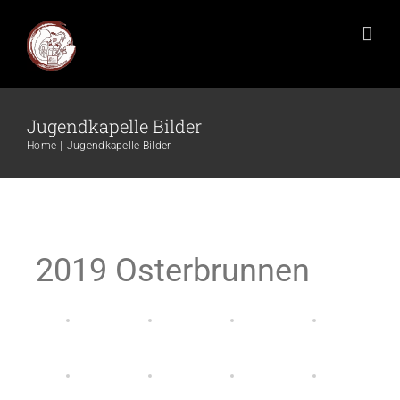
Jugendkapelle Bilder
Home
Jugendkapelle Bilder
2019 Osterbrunnen