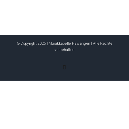
© Copyright 2025 | Musikkapelle Hawangen | Alle Rechte
vorbehalten